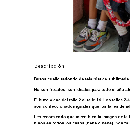
Descripción
Buzos cuello redondo de tela rústica sublimad
No son frizados, son ideales para todo el año a
El buzo viene del talle 2 al talle 14. Los talle
son confeccionados iguales que los talles de a
Les recomiendo que miren bien la imagen de la t
niños en todos los casos (nena o nene). Son tal