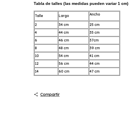
Tabla de talles (las medidas pueden variar 1 cm)
Ancho
Talle
Largo
2
34 cm
25 cm
4
44 cm
35 cm
6
46 cm
37cm
8
48 cm
39 cm
10
54 cm
41 cm
12
56 cm
44 cm
14
60 cm
47 cm
Compartir