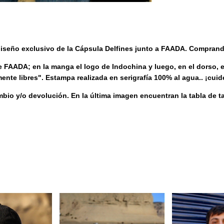
seño exclusivo de la Cápsula Delfines junto a FAADA. Comprand
 FAADA; en la manga el logo de Indochina y luego, en el dorso, el
mente libres". Estampa realizada en serigrafía 100% al agua.. ¡cu
bio y/o devolución. En la última imagen encuentran la tabla de 