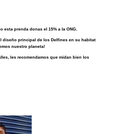
o esta prenda donas el 15% a la ONG.
 diseño principal de los Delfines en su habitat
idemos nuestro planeta!
talles, les recomendamos que midan bien los