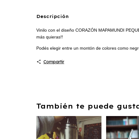
Descripción
Vinilo con el diseño CORAZÓN MAPAMUNDI PEQUEÑO d
más quieras!!
Podés elegir entre un montón de colores como negro, b
Compartir
También te puede gustar