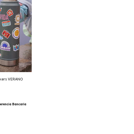
ckers VERANO
erencia Bancaria