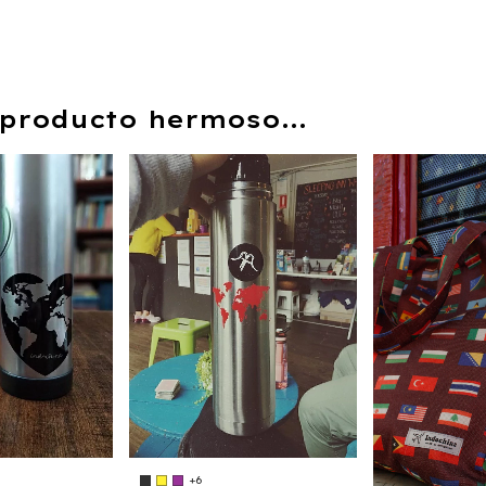
producto hermoso...
+6