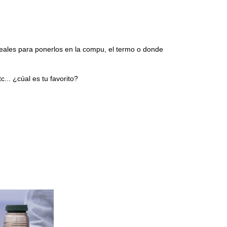
ales para ponerlos en la compu, el termo o donde
... ¿cúal es tu favorito?