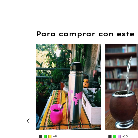
Para comprar con este 
+9
+10