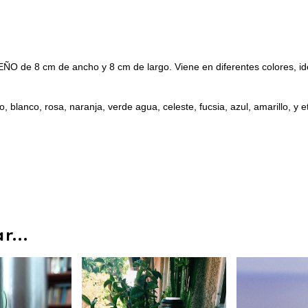
e 8 cm de ancho y 8 cm de largo. Viene en diferentes colores, ide
lanco, rosa, naranja, verde agua, celeste, fucsia, azul, amarillo, y etc
...