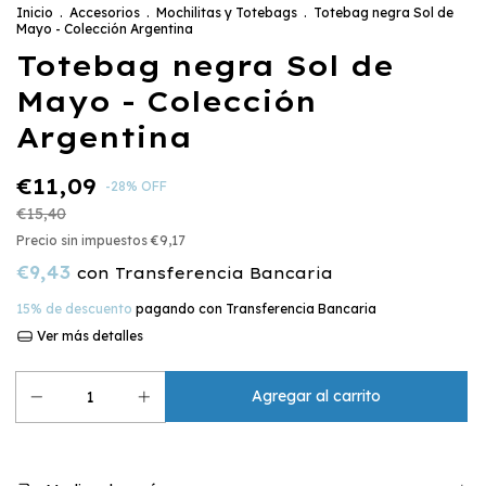
Inicio
.
Accesorios
.
Mochilitas y Totebags
.
Totebag negra Sol de
Mayo - Colección Argentina
Totebag negra Sol de
Mayo - Colección
Argentina
€11,09
-
28
%
OFF
€15,40
Precio sin impuestos
€9,17
€9,43
con
Transferencia Bancaria
15% de descuento
pagando con Transferencia Bancaria
Ver más detalles