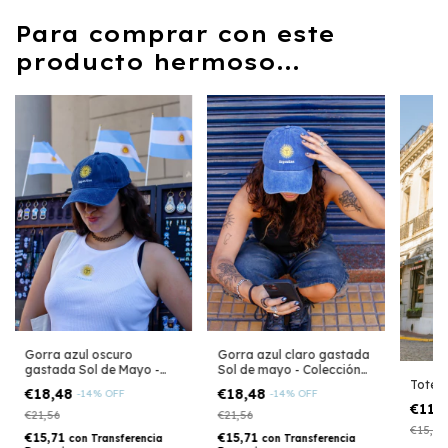
Para comprar con este
producto hermoso...
Gorra azul oscuro
Gorra azul claro gastada
gastada Sol de Mayo -
Sol de mayo - Colección
Toteb
Colección Argentina
Argentina
€18,48
€18,48
-
14
%
OFF
-
14
%
OFF
€11,
€21,56
€21,56
€15,40
€15,71
€15,71
con
Transferencia
con
Transferencia