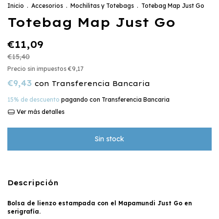
Inicio
.
Accesorios
.
Mochilitas y Totebags
.
Totebag Map Just Go
Totebag Map Just Go
€11,09
€15,40
Precio sin impuestos
€9,17
€9,43
con
Transferencia Bancaria
15% de descuento
pagando con Transferencia Bancaria
Ver más detalles
Descripción
Bolsa de lienzo estampada con el Mapamundi Just Go en
serigrafía.