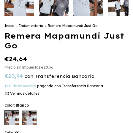
Inicio
.
Indumentaria
.
Remera Mapamundi Just Go
Remera Mapamundi Just
Go
€24,64
Precio sin impuestos
€20,36
€20,94
con
Transferencia Bancaria
15% de descuento
pagando con Transferencia Bancaria
Ver más detalles
Color:
Blanco
Talle:
XS