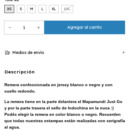
XS
S
M
L
XL
XXL
Medios de envío
Descripción
Remera confeccionada en jersey blanco o negro y con
cuello redondo.
La remera tiene en la parte delantera el Mapamundi Just Go
y por la parte trasera el sello de Indochina en la nuca :)
Podés elegir la remera en color blanco o negro. R
ecuerden
que todas nuestras estampas están realizadas con serigrafía
al agua.