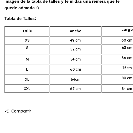
imagen de la tabla de talles y te midas una remera que te
quede cómoda :)
Tabla de Talles:
Largo
Talle
Ancho
XS
49 cm
60 cm
S
63 cm
52 cm
66 cm
M
54 cm
75cm
L
60 cm
80 cm
XL
64cm
XXL
67 cm
84 cm
Compartir