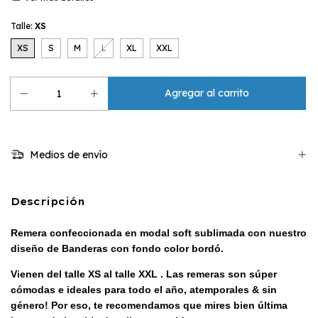
Talle:
XS
XS
S
M
L
XL
XXL
Medios de envío
Descripción
Remera confeccionada en modal soft sublimada con nuestro
diseño de Banderas con fondo color bordó
.
Vienen del talle XS al talle XXL . Las remeras son súper
cómodas e ideales para todo el año, atemporales & sin
género! Por eso, te recomendamos que mires bien última