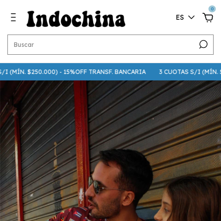
0
ES
MÍN. $250.000) - 15%OFF TRANSF. BANCARIA
3 CUOTAS S/I (MÍN. $75.0