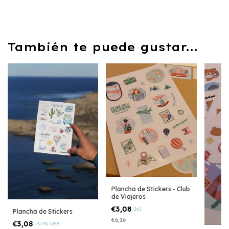
También te puede gustar...
Plancha de Stickers - Club
de Viajeros
€3,08
2x1
Plancha de Stickers
€6,16
€3,08
-
50
%
OFF