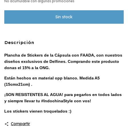
No acumulable con algunas promociones
Descripción
Plancha de Stickers de la Cápsula con FAADA, con nuestros
diseños exclusivos de Delfines. Comprando este producto
donas el 15% a la ONG.
Están hechos en material opp blanco. Medida A5
(15cmx21cm) .
¡SON RESISTENTES AL AGUA! para pegarlos en todos lados
y siempre llevar tu #IndochinaStyle con vos!
Los stickers vienen troquelados :)
Compartir