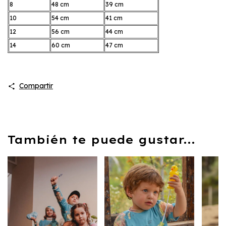
8
48 cm
39 cm
10
54 cm
41 cm
12
56 cm
44 cm
14
60 cm
47 cm
Compartir
También te puede gustar...