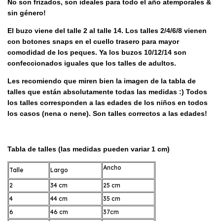
No son frizados, son ideales para todo el año atemporales &
sin género!
El buzo viene del talle 2 al talle 14. Los talles 2/4/6/8 vienen
con botones snaps en el cuello trasero para mayor
comodidad de los peques. Ya los buzos 10/12/14 son
confeccionados iguales que los talles de adultos.
Les recomiendo que miren bien la imagen de la tabla de
talles que están absolutamente todas las medidas :) Todos
los talles corresponden a las edades de los niños en todos
los casos (nena o nene). Son talles correctos a las edades!
Tabla de talles (las medidas pueden variar 1 cm)
Ancho
Talle
Largo
2
34 cm
25 cm
4
44 cm
35 cm
6
46 cm
37cm