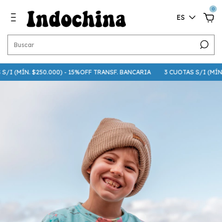
0
ES
I (MÍN. $250.000) - 15%OFF TRANSF. BANCARIA
3 CUOTAS S/I (MÍN. $7