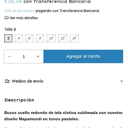
€26,18
con
Transferencia Bancaria
15% de descuento
pagando con Transferencia Bancaria
Ver más detalles
Talle:
2
2
4
6
8
10
12
14
Medios de envío
Descripción
Buzos cuello redondo de tela rústica sublimada con nuestro
diseño Mapamundi en tonos pasteles
.