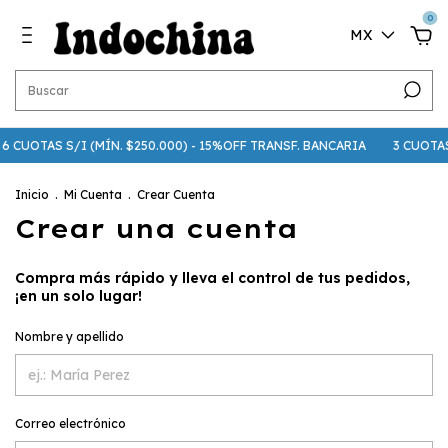
0
MX
- 6 CUOTAS S/I (MÍN. $250.000) - 15%OFF TRANSF. BANCARIA
3 CUOTAS
Inicio
.
Mi Cuenta
.
Crear Cuenta
Crear una cuenta
Compra más rápido y lleva el control de tus pedidos,
¡en un solo lugar!
Nombre y apellido
Correo electrónico