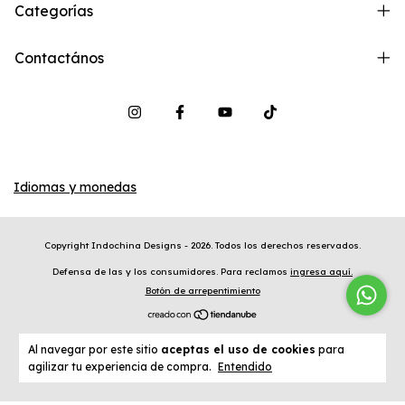
Categorías
Contactános
Idiomas y monedas
Copyright Indochina Designs - 2026. Todos los derechos reservados.
Defensa de las y los consumidores. Para reclamos
ingresa aquí.
Botón de arrepentimiento
Al navegar por este sitio
aceptas el uso de cookies
para
agilizar tu experiencia de compra.
Entendido