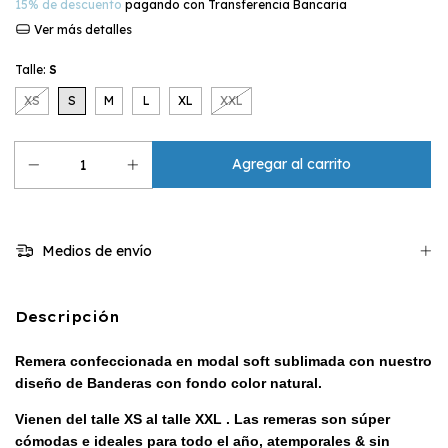
15% de descuento
pagando con Transferencia Bancaria
Ver más detalles
Talle:
S
XS
S
M
L
XL
XXL
Medios de envío
Descripción
Remera confeccionada en modal soft sublimada con nuestro
diseño de Banderas con fondo color natural
.
Vienen del talle XS al talle XXL . Las remeras son súper
cómodas e ideales para todo el año, atemporales & sin