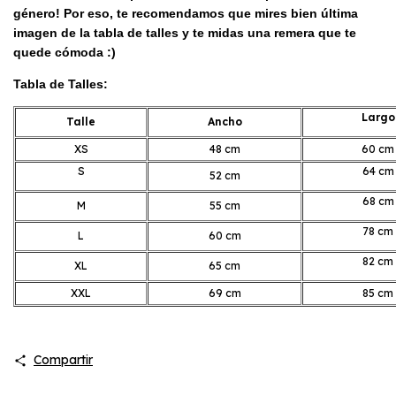
género! Por eso, te recomendamos que mires bien última
imagen de la tabla de talles y te midas una remera que te
quede cómoda :)
Tabla de Talles:
Largo
Talle
Ancho
XS
48 cm
60 cm
S
64 cm
52 cm
68 cm
M
55 cm
78 cm
L
60 cm
82 cm
XL
65 cm
XXL
69 cm
85 cm
Compartir