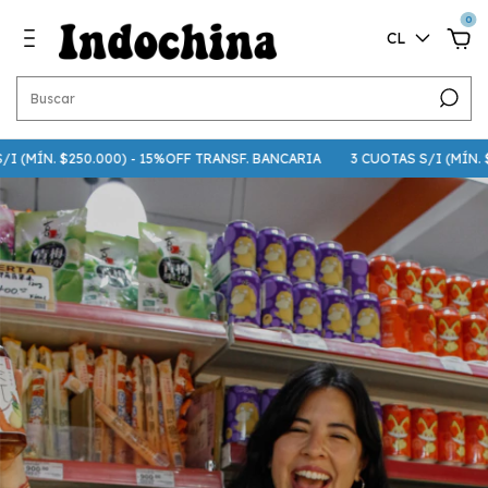
0
CL
(MÍN. $250.000) - 15%OFF TRANSF. BANCARIA
3 CUOTAS S/I (MÍN. $75.