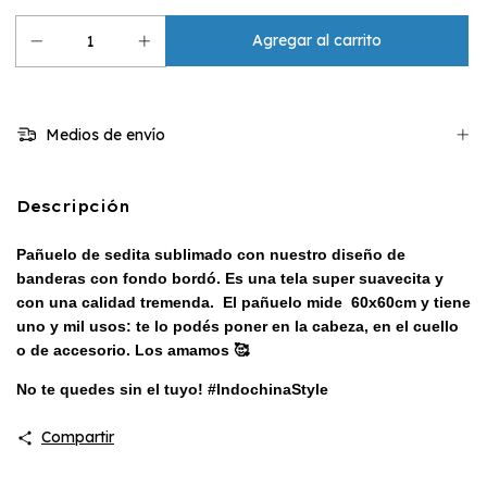
Medios de envío
Descripción
Pañuelo de sedita sublimado con nuestro diseño de
banderas con fondo bordó. Es una tela super suavecita y
con una calidad tremenda. El pañuelo mide
60x60cm
y tiene
uno y mil usos: te lo podés poner en la cabeza, en el cuello
o de accesorio. Los amamos 🥰
No te quedes sin el tuyo! #IndochinaStyle
Compartir