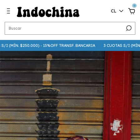
0
CL
 (MÍN. $250.000) - 15%OFF TRANSF. BANCARIA
3 CUOTAS S/I (MÍN. $75