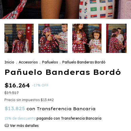
Inicio
.
Accesorios
.
Pañuelos
.
Pañuelo Banderas Bordó
Pañuelo Banderas Bordó
$16.264
-
17
%
OFF
$19.517
Precio sin impuestos
$13.442
$13.825
con
Transferencia Bancaria
15% de descuento
pagando con Transferencia Bancaria
Ver más detalles