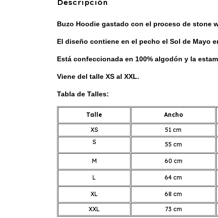
Descripción
Buzo Hoodie gastado con el proceso de stone 
El diseño contiene en el pecho el Sol de Mayo e
Está confeccionada en 100% algodón y la estamp
Viene del talle XS al XXL.
Tabla de Talles:
Talle
Ancho
XS
51 cm
S
55 cm
M
60 cm
L
64 cm
XL
68 cm
XXL
73 cm