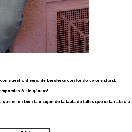
 con nuestro diseño de Banderas con fondo color natural
.
temporales & sin género!
do que miren bien la imagen de la tabla de talles que están absol
Largo