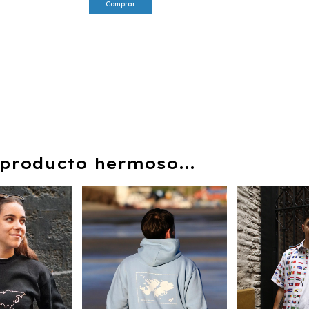
Comprar
producto hermoso...