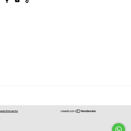
epentimiento