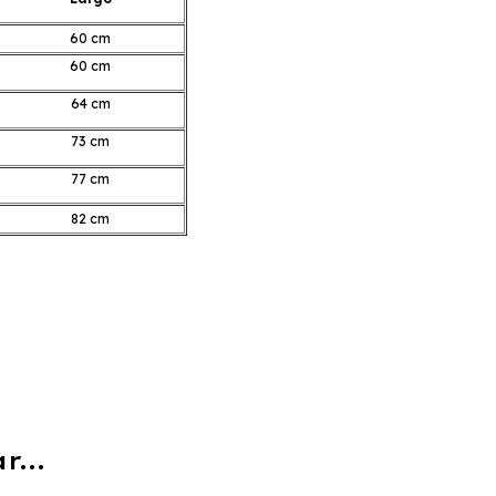
60 cm
60 cm
64 cm
73 cm
77 cm
82 cm
...