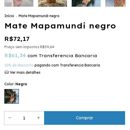
Início
.
Mate Mapamundi negro
Mate Mapamundi negro
R$72,17
Preço sem impostos
R$59,64
R$61,34
com
Transferencia Bancaria
15% de desconto
pagando com Transferencia Bancaria
Ver mais detalhes
Color:
Negro