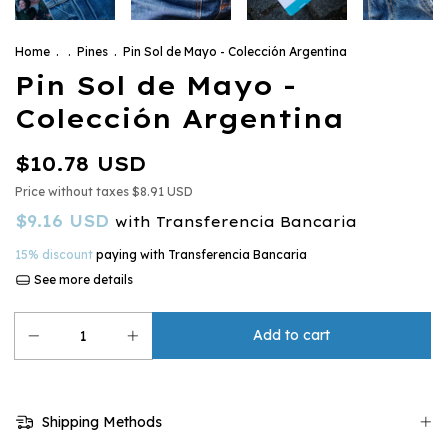
Home
.
.
Pines
.
Pin Sol de Mayo - Colección Argentina
Pin Sol de Mayo -
Colección Argentina
$10.78 USD
Price without taxes
$8.91 USD
$9.16 USD
with
Transferencia Bancaria
15% discount
paying with Transferencia Bancaria
See more details
Shipping Methods