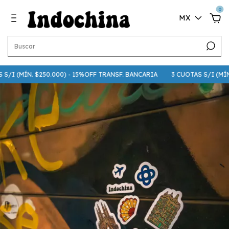
0
MX
/I (MÍN. $250.000) - 15%OFF TRANSF. BANCARIA
3 CUOTAS S/I (MÍN. $7