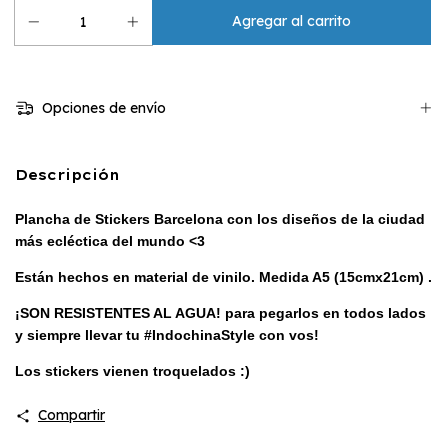
Opciones de envío
Descripción
Plancha de Stickers Barcelona
con los diseños de la ciudad
más ecléctica del mundo <3
Están hechos en material de vinilo. Medida A5 (15cmx21cm) .
¡SON RESISTENTES AL AGUA! para pegarlos en todos lados
y siempre llevar tu #IndochinaStyle con vos!
L
os stickers vienen troquelados :)
Compartir