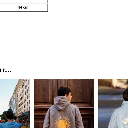
84 cm
...