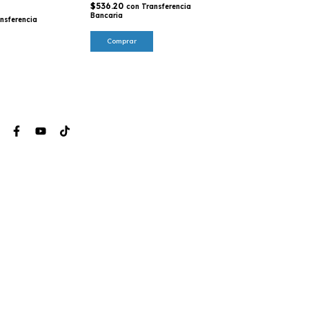
$536.20
con
Transferencia
Bancaria
Comprar
nsferencia