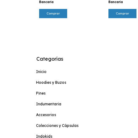
Bancaria
Bancaria
Categorías
Inicio
Hoodies y Buzos
Pines
Indumentaria
Accesorios
Colecciones y Cápsulas
Indokids