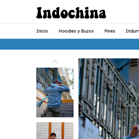
Inicio
Hoodies y Buzos
Pines
Indum