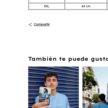
XXL
66 cm
Compartir
También te puede gustar