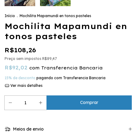
Início
.
Mochilita Mapamundi en tonos pasteles
Mochilita Mapamundi en
tonos pasteles
R$108,26
Preço sem impostos
R$89,47
R$92,02
com
Transferencia Bancaria
15% de desconto
pagando com Transferencia Bancaria
Ver mais detalhes
Meios de envio