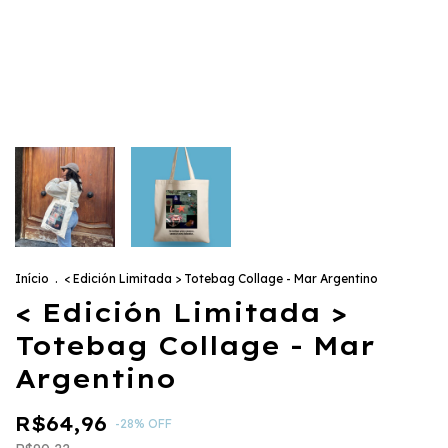
Início
.
< Edición Limitada > Totebag Collage - Mar Argentino
< Edición Limitada >
Totebag Collage - Mar
Argentino
R$64,96
-
28
%
OFF