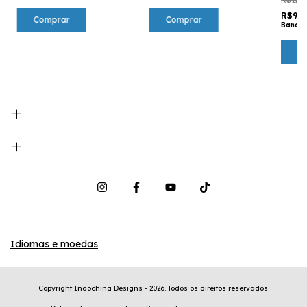
R$92
Comprar
Comprar
Bancar
Idiomas e moedas
Copyright Indochina Designs - 2026. Todos os direitos reservados.