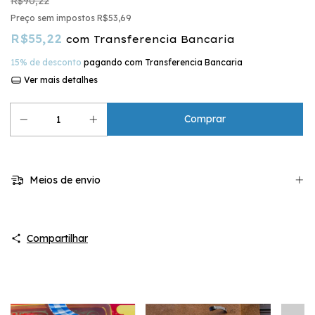
R$90,22
Preço sem impostos
R$53,69
R$55,22
com
Transferencia Bancaria
15% de desconto
pagando com Transferencia Bancaria
Ver mais detalhes
Meios de envio
Compartilhar