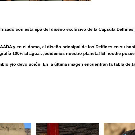
frizado con estampa del diseño exclusivo de la Cápsula Delfine
ADA y en el dorso, el diseño principal de los Delfines en su habit
rigrafía 100% al agua.. ¡cuidemos nuestro planeta! El hoodie pos
bio y/o devolución. En la última imagen encuentran la tabla de 