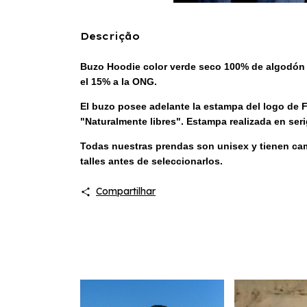
Descrição
Buzo Hoodie color verde seco 100% de algodón 
el 15% a la ONG.
El buzo posee adelante la estampa del logo de FA
"Naturalmente libres". Estampa realizada en se
Todas nuestras prendas son unisex y tienen cam
talles antes de seleccionarlos.
Compartilhar