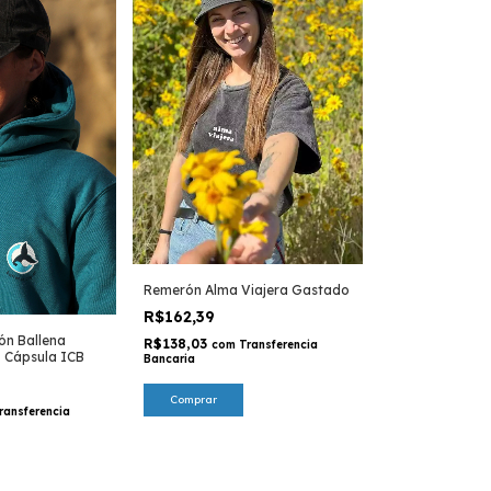
Remerón Alma Viajera Gastado
R$162,39
ón Ballena
R$138,03
com
Transferencia
- Cápsula ICB
Bancaria
ransferencia