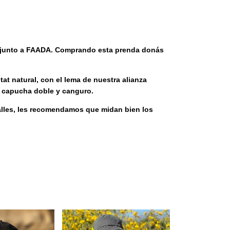
s junto a FAADA. Comprando esta prenda donás
at natural, con el lema de nuestra alianza
ee capucha doble y canguro.
talles, les recomendamos que midan bien los