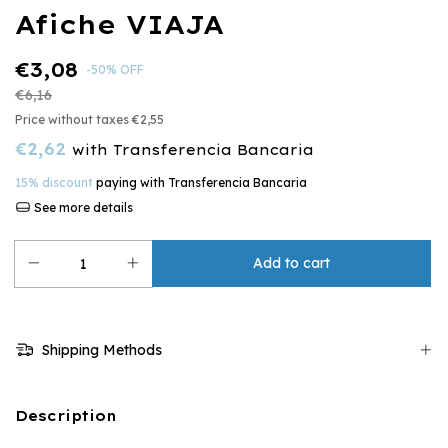
Afiche VIAJA
€3,08
-
50
%
OFF
€6,16
Price without taxes
€2,55
€2,62
with
Transferencia Bancaria
15% discount
paying with Transferencia Bancaria
See more details
Shipping Methods
Description