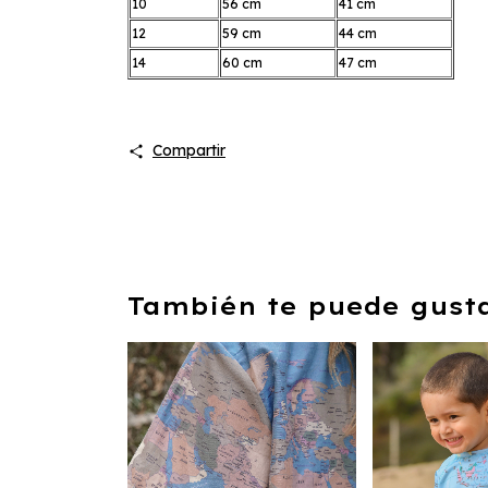
10
56 cm
41 cm
12
59 cm
44 cm
14
60 cm
47 cm
Compartir
También te puede gustar