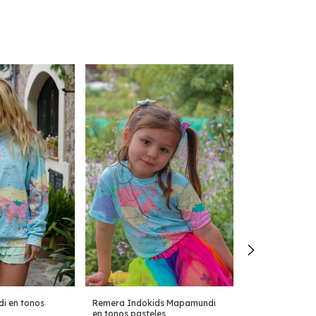
Remera Indokids Mapamundi
i en tonos
en tonos pasteles