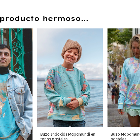
producto hermoso...
Buzo Indokids Mapamundi en
Buzo Mapamund
tonos pasteles
pasteles