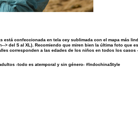
s está confeccionada en tela cey sublimada con el mapa más lindo
ch--> del S al XL). Recomiendo que miren bien la última foto que es
lles corresponden a las edades de los niños en todos los casos -
adultos -todo es atemporal y sin género- #IndochinaStyle