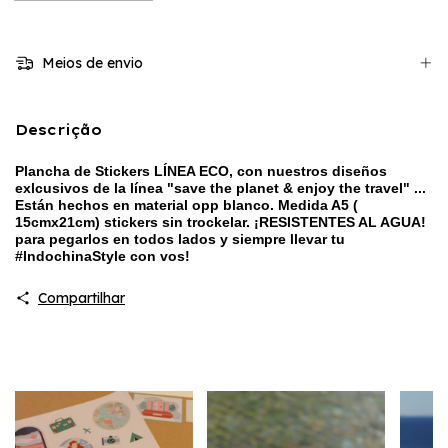
Meios de envio
Descrição
Plancha de Stickers LÍNEA ECO, con nuestros diseños
exlcusivos de la línea "save the planet & enjoy the travel" ...
Están hechos en material opp blanco. Medida A5 (
15cmx21cm) stickers sin trockelar. ¡RESISTENTES AL AGUA!
para pegarlos en todos lados y siempre llevar tu
#IndochinaStyle con vos!
Compartilhar